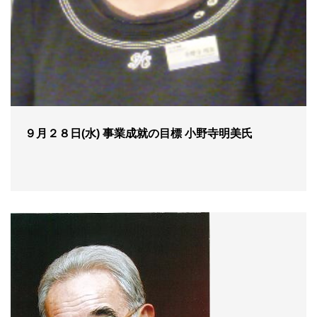
９月２８日(水) 事業成就の目標 小野寺明美氏