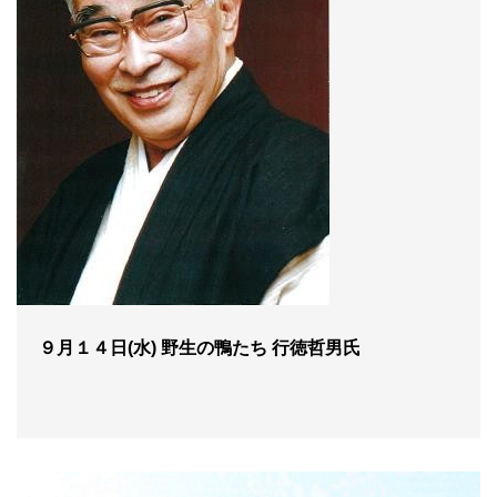
９月１４日(水) 野生の鴨たち 行徳哲男氏