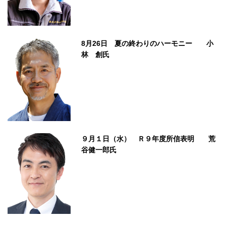
8月26日 夏の終わりのハーモニー 小
林 創氏
９月１日（水） Ｒ９年度所信表明 荒
谷健一郎氏