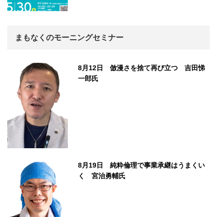
まもなくのモーニングセミナー
8月12日 倣漫さを捨て再び立つ 吉田悌
一郎氏
8月19日 純粋倫理で事業承継はうまくい
く 宮治勇輔氏