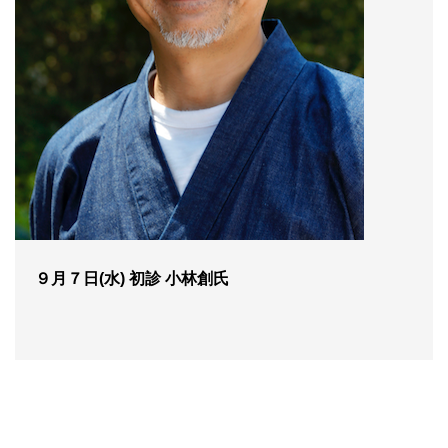
９月７日(水) 初診 小林創氏