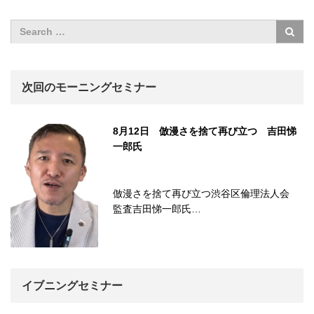
次回のモーニングセミナー
8月12日 倣漫さを捨て再び立つ 吉田悌
一郎氏
倣漫さを捨て再び立つ渋谷区倫理法人会
監査吉田悌一郎氏…
イブニングセミナー