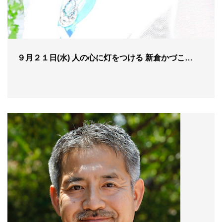
９月２１日(水) 人の心に灯をつける 新倉かづこ…