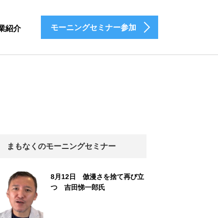
モーニングセミナー参加
業紹介
まもなくのモーニングセミナー
8月12日 倣漫さを捨て再び立
つ 吉田悌一郎氏