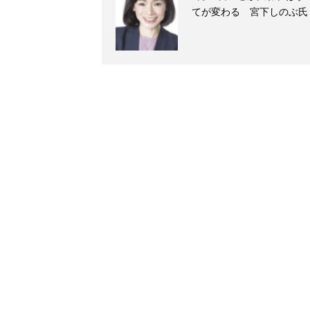
てが変わる 宮下しのぶ氏