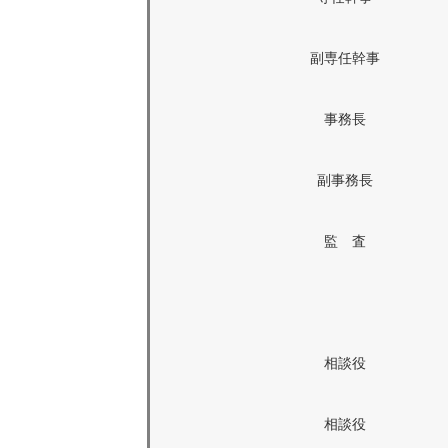
副専任幹事
事務長
副事務長
監 査
相談役
相談役