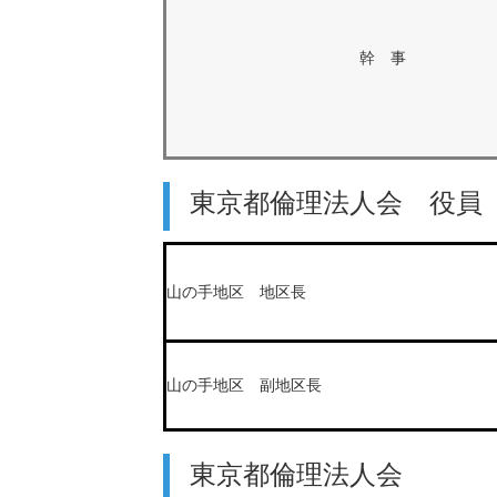
幹 事
東京都倫理法人会 役員
山の手地区 地区長
山の手地区 副地区長
東京都倫理法人会