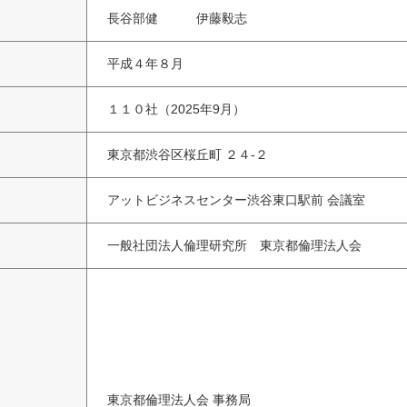
長谷部健 伊藤毅志
平成４年８月
１１０社（2025年9月）
東京都渋谷区桜丘町 ２４-２
アットビジネスセンター渋谷東口駅前 会議室
一般社団法人倫理研究所 東京都倫理法人会
東京都倫理法人会 事務局