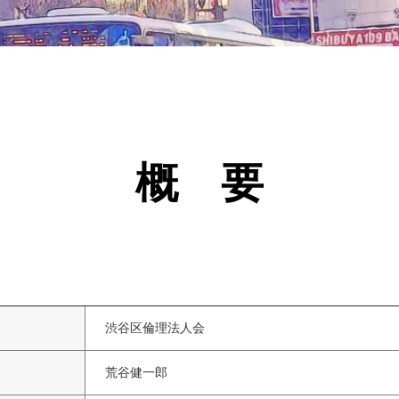
概 要
渋谷区倫理法人会
荒谷健一郎