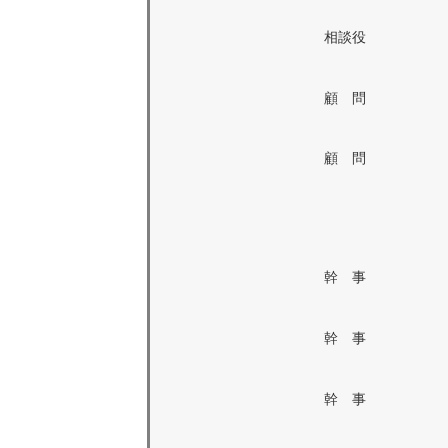
相談役
顧 問
顧 問
幹 事
幹 事
幹 事