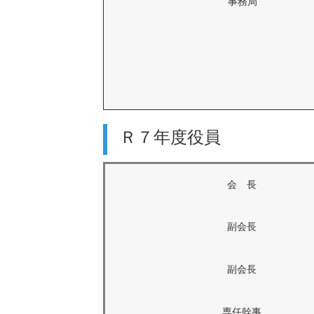
事務局
Ｒ７年度役員
会 長
副会長
副会長
専任幹事