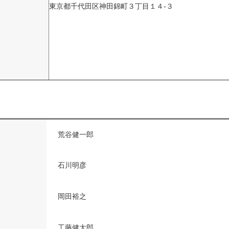
東京都千代田区神田錦町３丁目１４-３
荒谷健一郎
石川明彦
岡田裕之
工藤健太郎