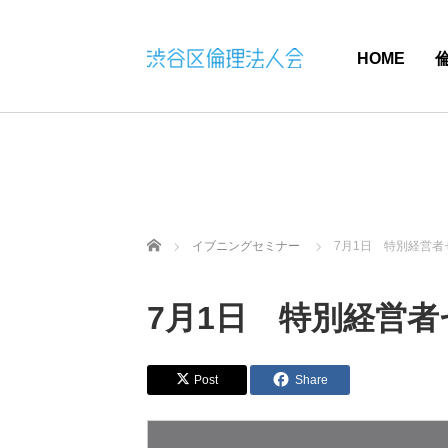
HOME
ホーム
イブニングセミナー
7月1日 特別経営
7月1日 特別経営
Post
Share