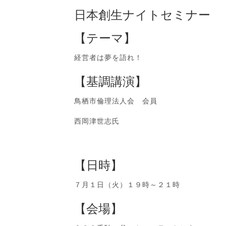
日本創生ナイトセミナー
【テーマ】
経営者は夢を語れ！
【基調講演】
鳥栖市倫理法人会 会員
西岡津世志氏
【日時】
７月１日（火）１９時～２１時
【会場】