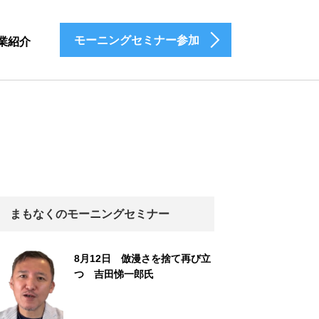
モーニングセミナー参加
業紹介
まもなくのモーニングセミナー
8月12日 倣漫さを捨て再び立
つ 吉田悌一郎氏