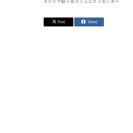
ＳＣＣ千駄ヶ谷コミュニティセンター
Post
Share