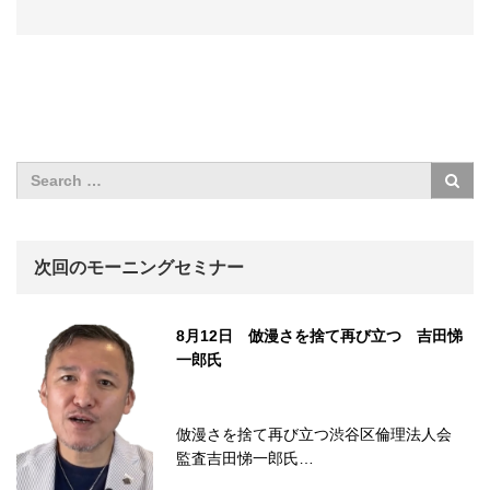
次回のモーニングセミナー
8月12日 倣漫さを捨て再び立つ 吉田悌
一郎氏
倣漫さを捨て再び立つ渋谷区倫理法人会
監査吉田悌一郎氏…