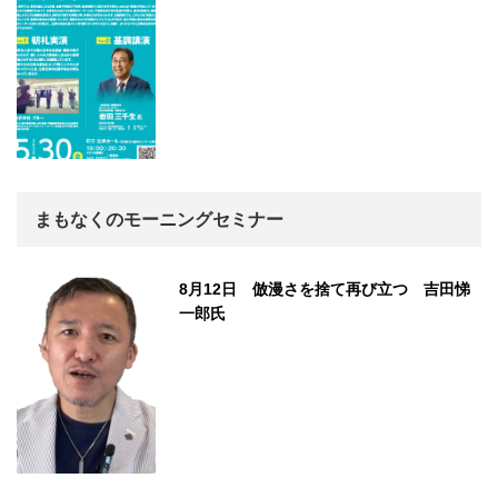
まもなくのモーニングセミナー
8月12日 倣漫さを捨て再び立つ 吉田悌
一郎氏