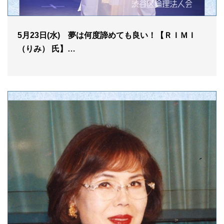
5月23日(水) 夢は何度諦めても良い！【ＲＩＭＩ
（りみ） 氏】…