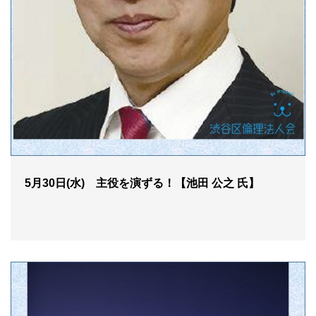
5月30日(水) 主役を演ずる！【池田 公之 氏】