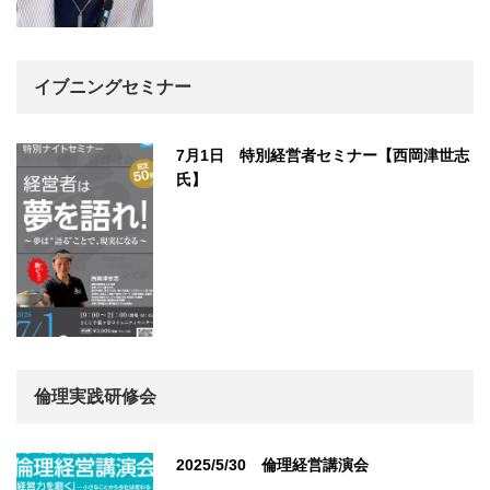
イブニングセミナー
7月1日 特別経営者セミナー【西岡津世志
氏】
倫理実践研修会
2025/5/30 倫理経営講演会