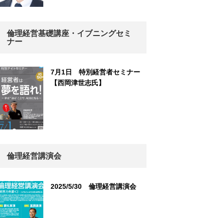
倫理経営基礎講座・イブニングセミ
ナー
7月1日 特別経営者セミナー
【西岡津世志氏】
倫理経営講演会
2025/5/30 倫理経営講演会