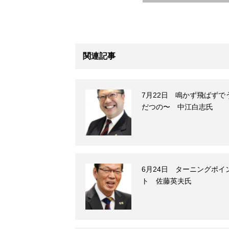
関連記事
7月22日 鳴かず飛ばずで
だつの〜 中江白志氏
6月24日 ターニングポイ
ト 佐藤英夫氏