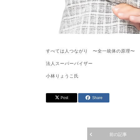
すべては人つながり 〜全一統体の原理〜
法人スーパーバイザー
小林りょうこ氏
Post
Share
前の記事