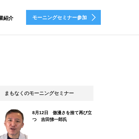
モーニングセミナー参加
業紹介
まもなくのモーニングセミナー
8月12日 倣漫さを捨て再び立
つ 吉田悌一郎氏