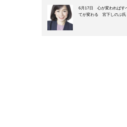
6月17日 心が変わればす
てが変わる 宮下しのぶ氏