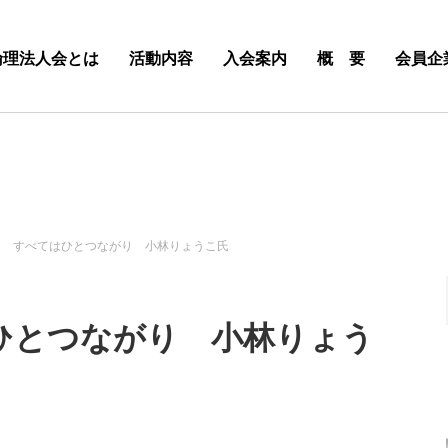
倫理法人会とは
活動内容
入会案内
概 要
会員企
5日 すべてはひとつながり 小林りょうこ氏
はひとつながり 小林りょう