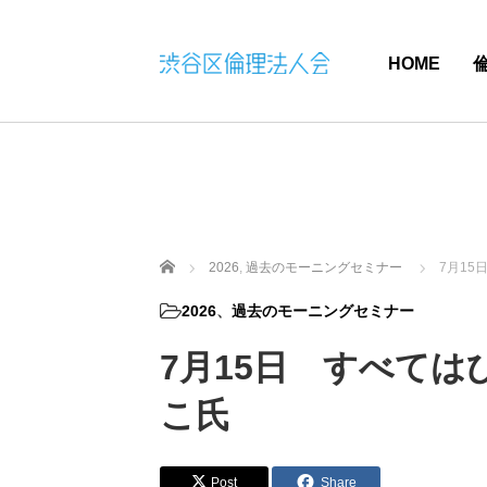
HOME
ホーム
2026
,
過去のモーニングセミナー
7月1
2026
、
過去のモーニングセミナー
7月15日 すべて
こ氏
Post
Share