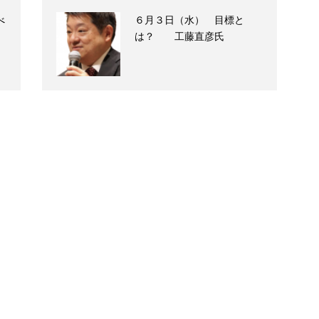
べ
６月３日（水） 目標と
は？ 工藤直彦氏