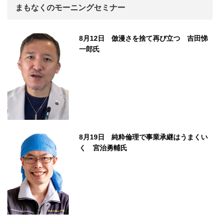
まもなくのモーニングセミナー
8月12日 倣漫さを捨て再び立つ 吉田悌
一郎氏
8月19日 純粋倫理で事業承継はうまくい
く 宮治勇輔氏