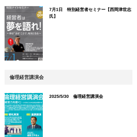
7月1日 特別経営者セミナー【西岡津世志
氏】
倫理経営講演会
2025/5/30 倫理経営講演会