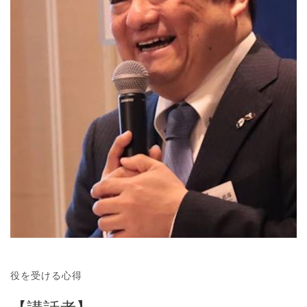
役を受ける心得