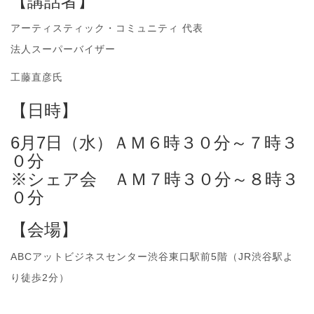
【講話者】
アーティスティック・コミュニティ 代表
法人スーパーバイザー
工藤直彦氏
【日時】
6月7日（水）ＡＭ６時３０分～７時３
０分
※シェア会 ＡＭ７時３０分～８時３
０分
【会場】
ABCアットビジネスセンター渋谷東口駅前5階（JR渋谷駅よ
り徒歩2分）