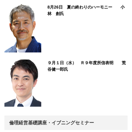
8月26日 夏の終わりのハーモニー 小
林 創氏
９月１日（水） Ｒ９年度所信表明 荒
谷健一郎氏
倫理経営基礎講座・イブニングセミナー