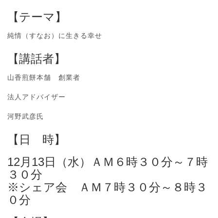
【テーマ】
純情（すなお）に生きる幸せ
【講話者】
山香煎餅本舗 創業者
法人アドバイザー
河野武彦氏
【日 時】
12月13日（水）ＡＭ６時３０分～７時
３０分
※シェア会 ＡＭ７時３０分～８時３
０分