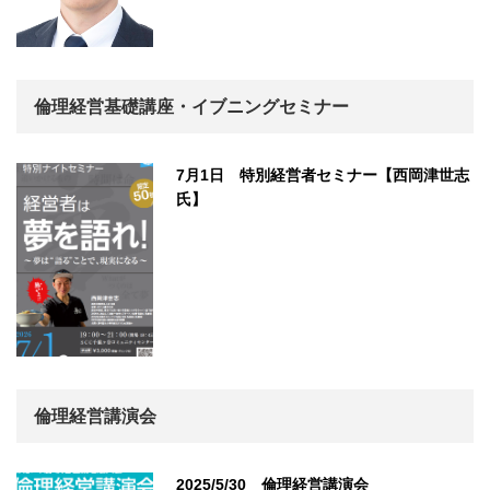
倫理経営基礎講座・イブニングセミナー
7月1日 特別経営者セミナー【西岡津世志
氏】
倫理経営講演会
2025/5/30 倫理経営講演会