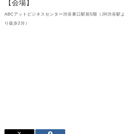
【会場】
ABCアットビジネスセンター渋谷東口駅前5階（JR渋谷駅よ
り徒歩2分）