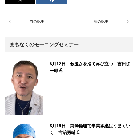
前の記事
次の記事
まもなくのモーニングセミナー
8月12日 倣漫さを捨て再び立つ 吉田悌
一郎氏
8月19日 純粋倫理で事業承継はうまくい
く 宮治勇輔氏