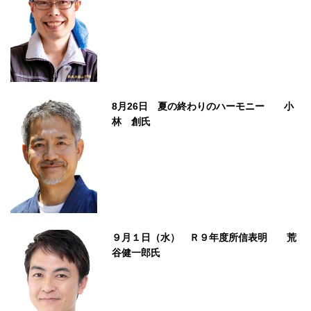
8月26日 夏の終わりのハーモニー 小
林 創氏
９月１日（水） Ｒ９年度所信表明 荒
谷健一郎氏