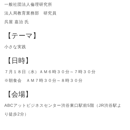
一般社団法人倫理研究所
法人局教育業務部 研究員
呉屋 嘉治 氏
【テーマ】
小さな実践
【日時】
７月１８日（水）ＡＭ６時３０分～７時３０分
※朝食会 ＡＭ７時３０分～８時３０分
【会場】
ABCアットビジネスセンター渋谷東口駅前5階（JR渋谷駅よ
り徒歩2分）