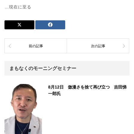
…現在に至る
前の記事
次の記事
まもなくのモーニングセミナー
8月12日 倣漫さを捨て再び立つ 吉田悌
一郎氏