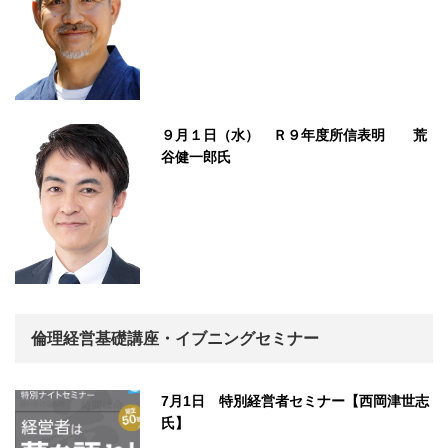
９月１日（水） Ｒ９年度所信表明 荒
谷健一郎氏
倫理経営基礎講座・イブニングセミナー
7月1日 特別経営者セミナー【西岡津世志
氏】