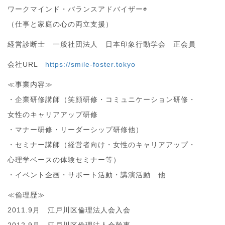
ワークマインド・バランスアドバイザー◉
（仕事と家庭の心の両立支援）
経営診断士 一般社団法人 日本印象行動学会 正会員
会社URL
https://smile-foster.tokyo
≪事業内容≫
・企業研修講師（笑顔研修・コミュニケーション研修・
女性のキャリアアップ研修
・マナー研修・リーダーシップ研修他）
・セミナー講師（経営者向け・女性のキャリアアップ・
心理学ベースの体験セミナー等）
・イベント企画・サポート活動・講演活動 他
≪倫理歴≫
2011.9月 江戸川区倫理法人会入会