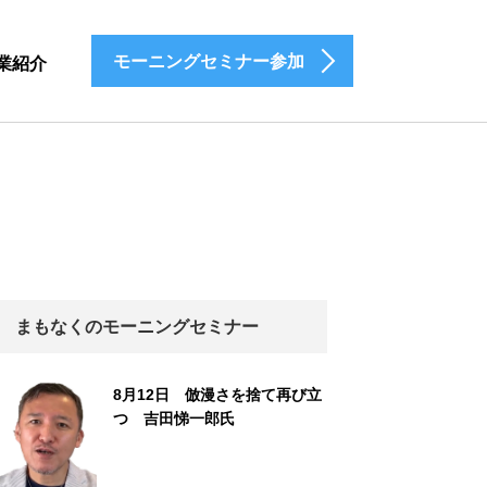
モーニングセミナー参加
業紹介
まもなくのモーニングセミナー
8月12日 倣漫さを捨て再び立
つ 吉田悌一郎氏