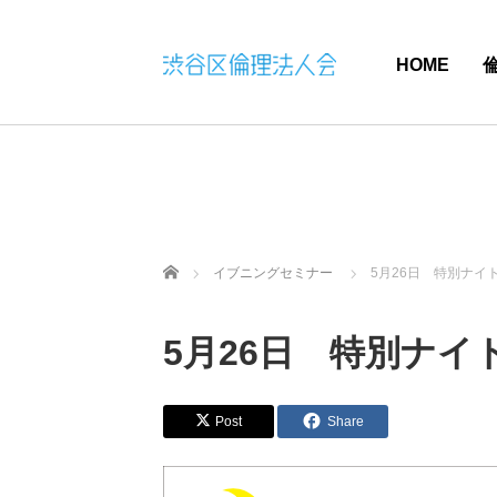
HOME
ホーム
イブニングセミナー
5月26日 特別ナイ
5月26日 特別ナ
Post
Share