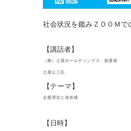
社会状況を鑑みＺＯＯＭで
【講話者】
（株）土屋ホールディングス 創業者
土屋公三氏
【テーマ】
企業理念と使命感
【日時】