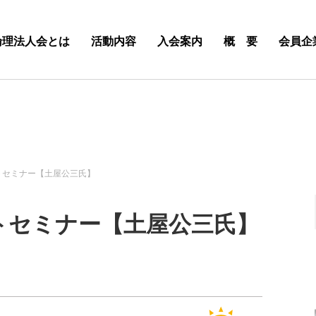
倫理法人会とは
活動内容
入会案内
概 要
会員企
トセミナー【土屋公三氏】
イトセミナー【土屋公三氏】