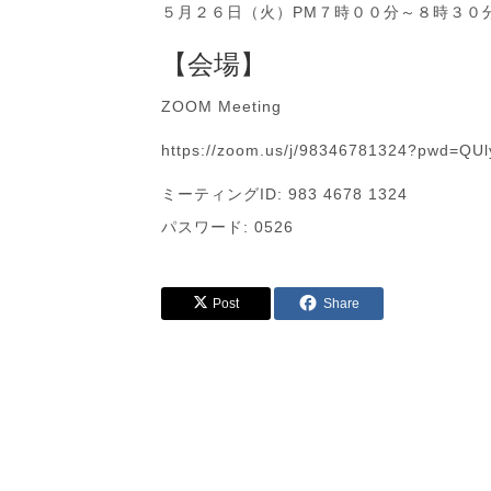
５月２６日（火）PM７時００分～８時３０
【会場】
ZOOM Meeting
https://zoom.us/j/98346781324?pwd=Q
ミーティングID: 983 4678 1324
パスワード: 0526
Post
Share