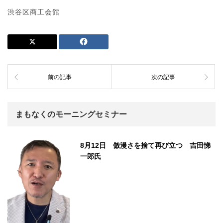
渋谷区商工会館
前の記事
次の記事
まもなくのモーニングセミナー
8月12日 倣漫さを捨て再び立つ 吉田悌
一郎氏