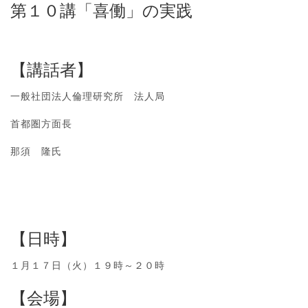
第１０講「喜働」の実践
【講話者】
一般社団法人倫理研究所 法人局
首都圏方面長
那須 隆氏
【日時】
１月１７日（火）１９時～２０時
【会場】