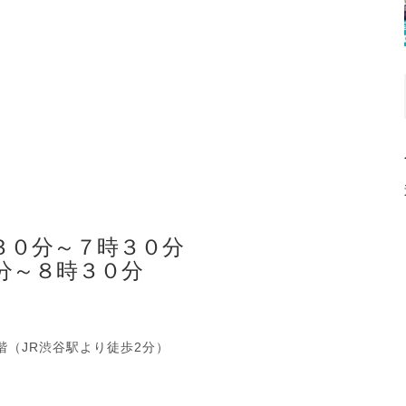
３０分～７時３０分
分～８時３０分
階（JR渋谷駅より徒歩2分）