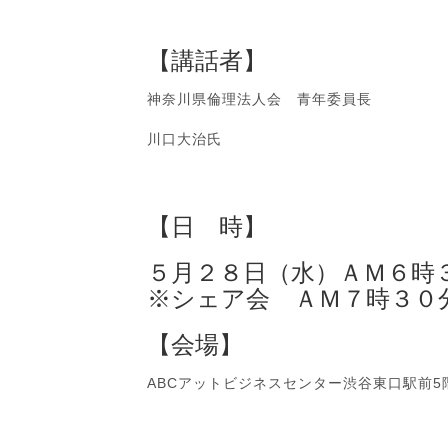
【講話者】
神奈川県倫理法人会 青年委員長
川口大治氏
【日 時】
５月２８日（水）ＡＭ６時
※シェア会 ＡＭ７時３０
【会場】
ABCアットビジネスセンター渋谷東口駅前5