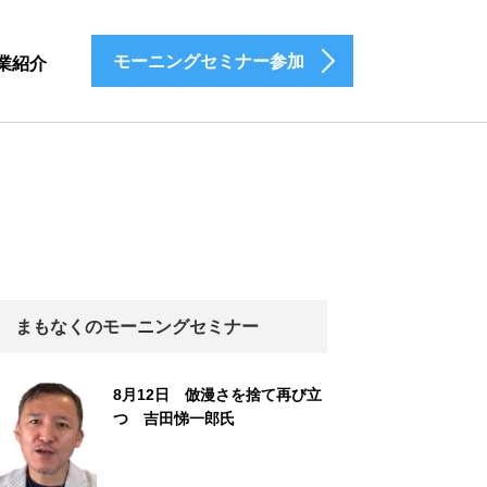
モーニングセミナー参加
業紹介
まもなくのモーニングセミナー
8月12日 倣漫さを捨て再び立
つ 吉田悌一郎氏