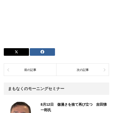
前の記事
次の記事
まもなくのモーニングセミナー
8月12日 倣漫さを捨て再び立つ 吉田悌
一郎氏