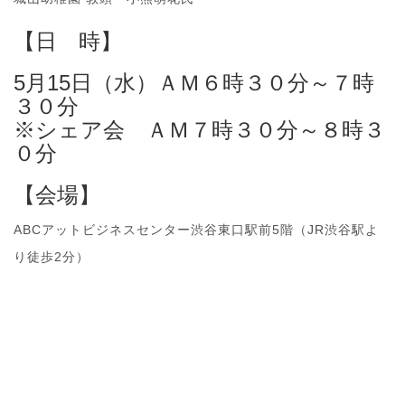
【日 時】
5月15日（水）ＡＭ６時３０分～７時
３０分
※シェア会 ＡＭ７時３０分～８時３
０分
【会場】
ABCアットビジネスセンター渋谷東口駅前5階（JR渋谷駅よ
り徒歩2分）