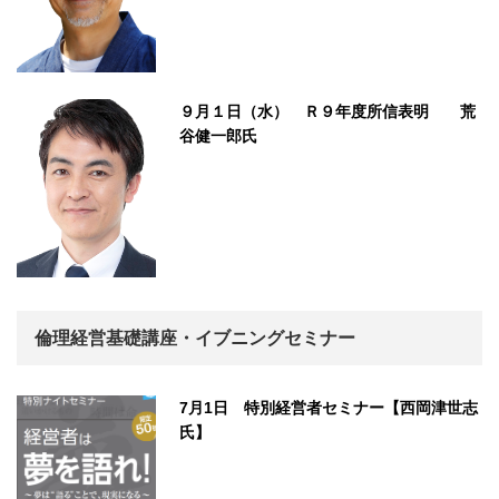
９月１日（水） Ｒ９年度所信表明 荒
谷健一郎氏
倫理経営基礎講座・イブニングセミナー
7月1日 特別経営者セミナー【西岡津世志
氏】