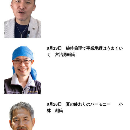
8月19日 純粋倫理で事業承継はうまくい
く 宮治勇輔氏
8月26日 夏の終わりのハーモニー 小
林 創氏