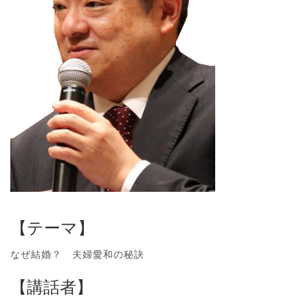
【テーマ】
なぜ結婚？ 夫婦愛和の秘訣
【講話者】