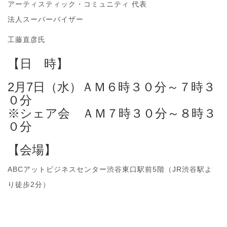
アーティスティック・コミュニティ 代表
法人スーパーバイザー
工藤直彦氏
【日 時】
2月7日（水）ＡＭ６時３０分～７時３
０分
※シェア会 ＡＭ７時３０分～８時３
０分
【会場】
ABCアットビジネスセンター渋谷東口駅前5階（JR渋谷駅よ
り徒歩2分）