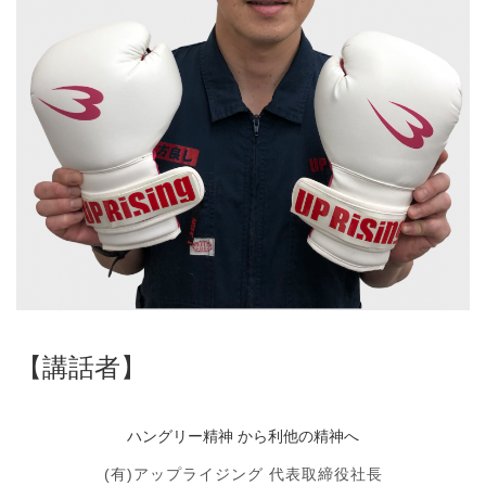
【講話者】
ハングリー精神 から利他の精神へ
(有)アップライジング 代表取締役社長