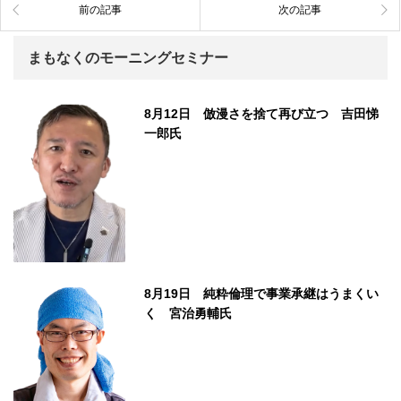
前の記事
次の記事
まもなくのモーニングセミナー
8月12日 倣漫さを捨て再び立つ 吉田悌
一郎氏
8月19日 純粋倫理で事業承継はうまくい
く 宮治勇輔氏