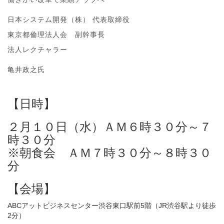
日本システム開発（株） 代表取締役
東京都倫理法人会 副幹事長
法人レクチャラー
亀井政之氏
【日時】
２月１０日（水）ＡＭ６時３０分～７
時３０分
※朝食会 ＡＭ７時３０分～８時３０
分
【会場】
ABCアットビジネスセンター渋谷東口駅前5階（JR渋谷駅より徒歩
2分）