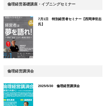
倫理経営基礎講座・イブニングセミナー
7月1日 特別経営者セミナー【西岡津世志
氏】
倫理経営講演会
2025/5/30 倫理経営講演会