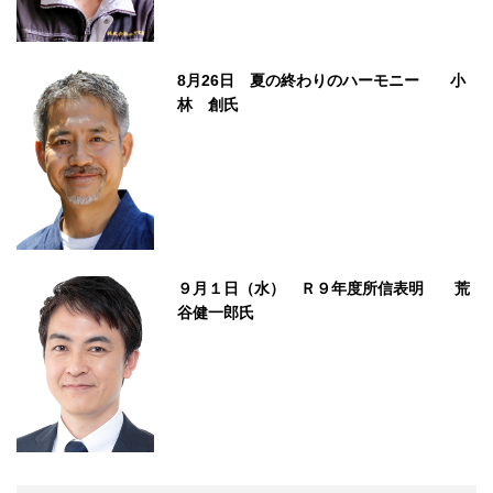
8月26日 夏の終わりのハーモニー 小
林 創氏
９月１日（水） Ｒ９年度所信表明 荒
谷健一郎氏