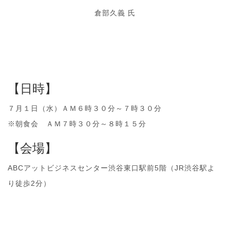
倉部久義 氏
【日時】
７月１日（水）ＡＭ６時３０分～７時３０分
※朝食会 ＡＭ７時３０分～８時１５分
【会場】
ABCアットビジネスセンター渋谷東口駅前5階（JR渋谷駅よ
り徒歩2分）