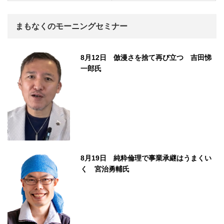
まもなくのモーニングセミナー
8月12日 倣漫さを捨て再び立つ 吉田悌
一郎氏
8月19日 純粋倫理で事業承継はうまくい
く 宮治勇輔氏