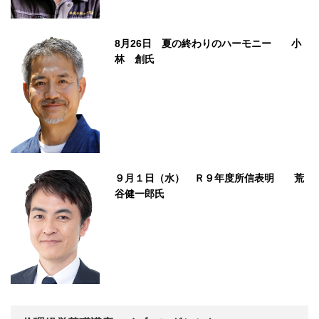
8月26日 夏の終わりのハーモニー 小
林 創氏
９月１日（水） Ｒ９年度所信表明 荒
谷健一郎氏