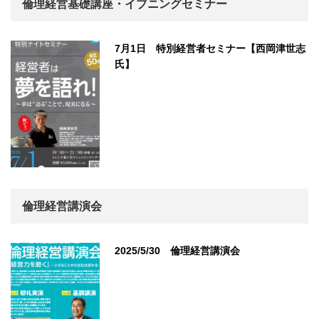
倫理経営基礎講座・イブニングセミナー
7月1日 特別経営者セミナー【西岡津世志
氏】
倫理経営講演会
2025/5/30 倫理経営講演会