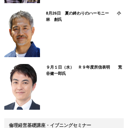
8月26日 夏の終わりのハーモニー 小
林 創氏
９月１日（水） Ｒ９年度所信表明 荒
谷健一郎氏
倫理経営基礎講座・イブニングセミナー