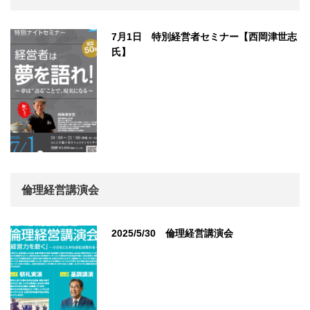
7月1日 特別経営者セミナー【西岡津世志
氏】
倫理経営講演会
2025/5/30 倫理経営講演会