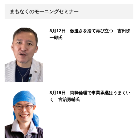
まもなくのモーニングセミナー
8月12日 倣漫さを捨て再び立つ 吉田悌
一郎氏
8月19日 純粋倫理で事業承継はうまくい
く 宮治勇輔氏