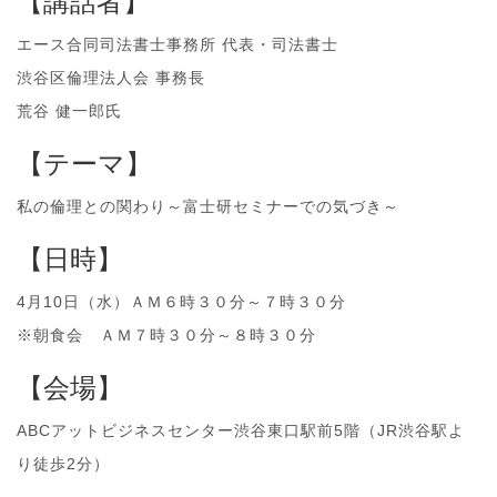
【講話者】
エース合同司法書士事務所 代表・司法書士
渋谷区倫理法人会 事務長
荒谷 健一郎氏
【テーマ】
私の倫理との関わり～富士研セミナーでの気づき～
【日時】
4月10日（水）ＡＭ６時３０分～７時３０分
※朝食会 ＡＭ７時３０分～８時３０分
【会場】
ABCアットビジネスセンター渋谷東口駅前5階（JR渋谷駅よ
り徒歩2分）