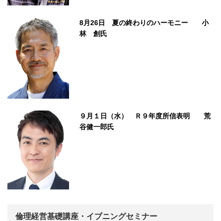
8月26日 夏の終わりのハーモニー 小
林 創氏
９月１日（水） Ｒ９年度所信表明 荒
谷健一郎氏
倫理経営基礎講座・イブニングセミナー