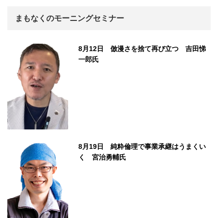
まもなくのモーニングセミナー
8月12日 倣漫さを捨て再び立つ 吉田悌
一郎氏
8月19日 純粋倫理で事業承継はうまくい
く 宮治勇輔氏