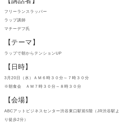
【講話者】
フリーランスラッパー
ラップ講師
マチーデフ氏
【テーマ】
ラップで朝からテンションUP
【日時】
3月20日（水）ＡＭ６時３０分～７時３０分
※朝食会 ＡＭ７時３０分～８時３０分
【会場】
ABCアットビジネスセンター渋谷東口駅前5階（JR渋谷駅よ
り徒歩2分）