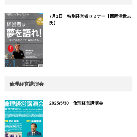
7月1日 特別経営者セミナー【西岡津世志
氏】
倫理経営講演会
2025/5/30 倫理経営講演会