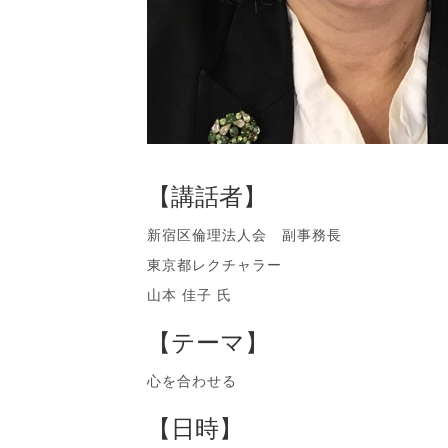
【講話者】
新宿区倫理法人会 副事務長
東京都レクチャラー
山本 佳子 氏
【テーマ】
心を合わせる
【日時】