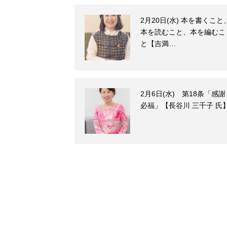
2月20日(水) 本を書くこと
本を読むこと、本を編むこ
と【吉満…
2月6日(水) 第18条「感謝
必福」【長谷川 三千子 氏