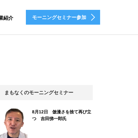
モーニングセミナー参加
業紹介
まもなくのモーニングセミナー
8月12日 倣漫さを捨て再び立
つ 吉田悌一郎氏