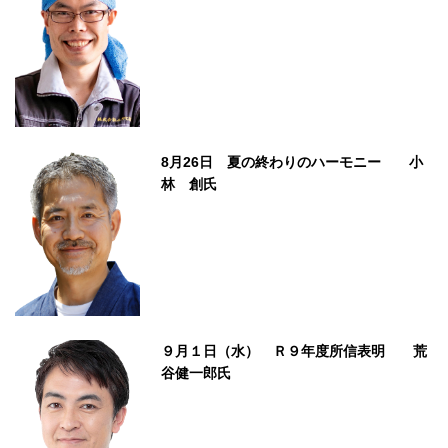
8月26日 夏の終わりのハーモニー 小
林 創氏
９月１日（水） Ｒ９年度所信表明 荒
谷健一郎氏