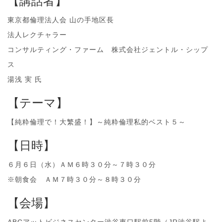
【講話者】
東京都倫理法人会 山の手地区長
法人レクチャラー
コンサルティング・ファーム 株式会社ジェントル・シップ
ス
湯浅 実 氏
【テーマ】
【純粋倫理で！大繁盛！】～純粋倫理私的ベスト５～
【日時】
６月６日（水）ＡＭ６時３０分～７時３０分
※朝食会 ＡＭ７時３０分～８時３０分
【会場】