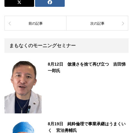
前の記事
次の記事
まもなくのモーニングセミナー
8月12日 倣漫さを捨て再び立つ 吉田悌
一郎氏
8月19日 純粋倫理で事業承継はうまくい
く 宮治勇輔氏